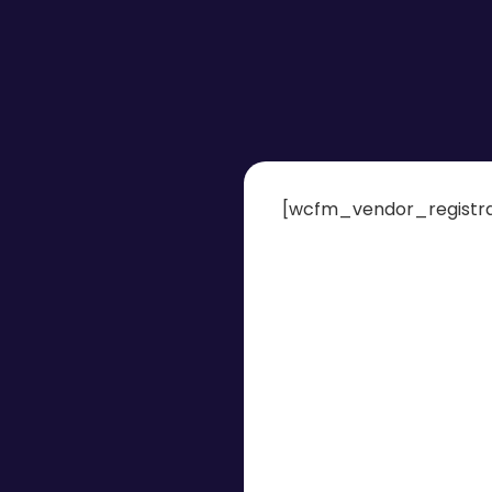
[wcfm_vendor_registra